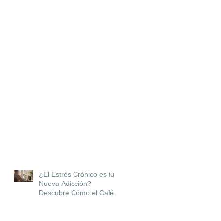
¿El Estrés Crónico es tu
Nueva Adicción?
Descubre Cómo el Café
con CBD Puede Ayudarte