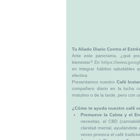
Tu Aliado Diario Contra el Estr
Ante este panorama, ¿qué pode
bienestar? En 
https://www.goo
en integrar hábitos saludables 
efectiva.
Presentamos nuestro 
Café Inst
compañero diario en la lucha con
matutino o de la tarde, pero con u
¿Cómo te ayuda nuestro café 
Promueve la Calma y el En
necesitas, el CBD (cannabid
claridad mental, ayudándote 
veces provoca el café tradicio