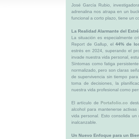
José García Rubio, investigadora
adrenalina nos atrapa en un bucl
funcional a corto plazo, tiene un 
La Realidad Alarmante del Estré
La situación es especialmente crí
Report de Gallup, el 
44% de los
estrés en 2024, superando el pro
invade nuestra vida personal, estu
Síntomas como fatiga persistente,
normalizado, pero son claras señ
de supervivencia sin tiempo para r
toma de decisiones, la planifica
nuestra vida profesional como per
El artículo de 
Portafolio.co
 dest
alcohol para mantenerse activas o
vida personal. Esto consolida un
inalcanzable.
Un Nuevo Enfoque para un Bien