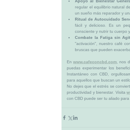
Apoyo al Bienestar Genera
regular el equilibrio natural 
un sueño más reparador y una
Ritual de Autocuidado Senc
fácil y delicioso. Es un p
consciente y nutrir tu cuerpo 
Combate la Fatiga sin Agi
"activación", nuestro café co
bruscas que pueden exacerbar
En 
www.cafeconcbd.com
, nos 
puedas experimentar los benefic
Instantáneo con CBD, orgullosam
para aquellos que buscan un estil
No dejes que el estrés se conviert
productividad y bienestar. Visita 
w
con CBD puede ser tu aliado para 