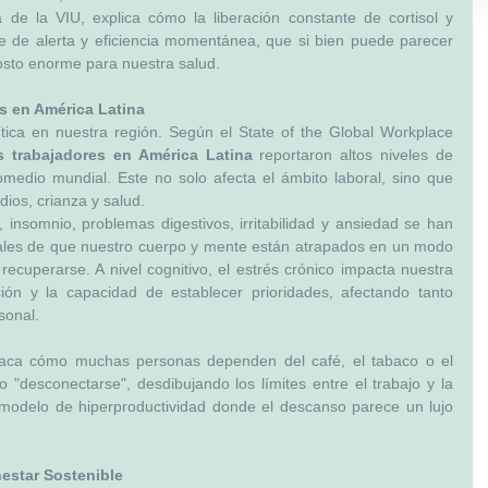
 de la VIU, explica cómo la liberación constante de cortisol y 
e de alerta y eficiencia momentánea, que si bien puede parecer 
costo enorme para nuestra salud.
s en América Latina
tica en nuestra región. Según el State of the Global Workplace 
 trabajadores en América Latina
 reportaron altos niveles de 
medio mundial. Este no solo afecta el ámbito laboral, sino que 
dios, crianza y salud.
 insomnio, problemas digestivos, irritabilidad y ansiedad se han 
ales de que nuestro cuerpo y mente están atrapados en un modo 
ecuperarse. A nivel cognitivo, el estrés crónico impacta nuestra 
ción y la capacidad de establecer prioridades, afectando tanto 
sonal.
aca cómo muchas personas dependen del café, el tabaco o el 
 "desconectarse", desdibujando los límites entre el trabajo y la 
 modelo de hiperproductividad donde el descanso parece un lujo 
estar Sostenible