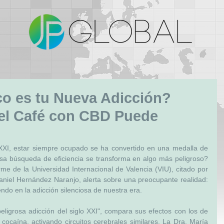
co es tu Nueva Adicción?
el Café con CBD Puede
 XXI, estar siempre ocupado se ha convertido en una medalla de 
a búsqueda de eficiencia se transforma en algo más peligroso? 
Recientemente, un revelador informe de la Universidad Internacional de Valencia (VIU), citado por 
aniel Hernández Naranjo, alerta sobre una preocupante realidad: 
endo en la adicción silenciosa de nuestra era.
 peligrosa adicción del siglo XXI", compara sus efectos con los de 
cocaína, activando circuitos cerebrales similares. La Dra. María 