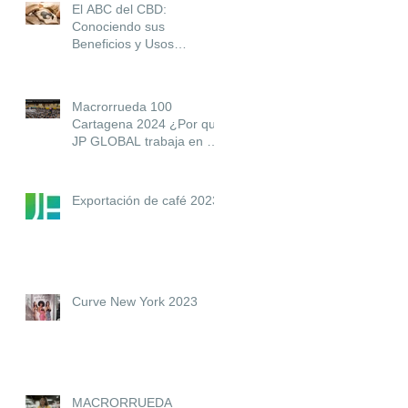
El ABC del CBD:
Conociendo sus
Beneficios y Usos
Actuales
Macrorrueda 100
Cartagena 2024 ¿Por qué
JP GLOBAL trabaja en 2
sectores tan diferentes?
Exportación de café 2023
Curve New York 2023
MACRORRUEDA