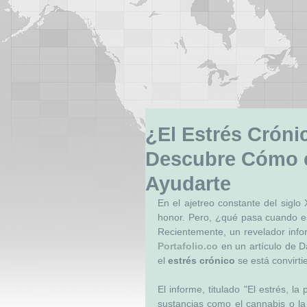
¿El Estrés Cróni
Descubre Cómo 
Ayudarte
En el ajetreo constante del siglo
honor. Pero, ¿qué pasa cuando es
Portafolio.co
 en un artículo de D
el 
estrés crónico
 se está convirti
El informe, titulado "El estrés, la
sustancias como el cannabis o la 