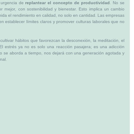
 urgencia de 
replantear el concepto de productividad
. No se 
 mejor, con sostenibilidad y bienestar. Esto implica un cambio 
mida el rendimiento en calidad, no solo en cantidad. Las empresas 
n establecer límites claros y promover culturas laborales que no 
 cultivar hábitos que favorezcan la desconexión, la meditación, el 
. El estrés ya no es solo una reacción pasajera; es una adicción 
no se aborda a tiempo, nos dejará con una generación agotada y 
nal.