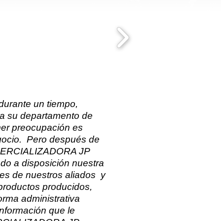
durante un tiempo,
ra su departamento de
mer preocupación es
egocio. Pero después de
 COMERCIALIZADORA JP
do a disposición nuestra
ntes de nuestros aliados y
productos producidos,
orma administrativa
nformación que le