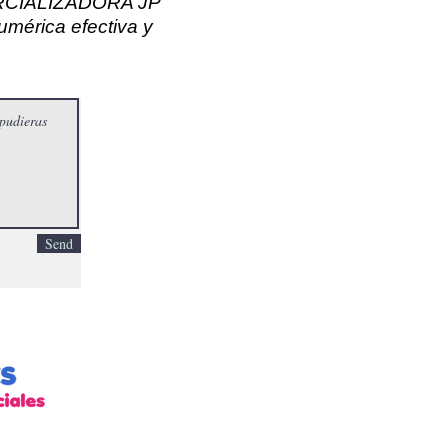
OMERCIALIZADORA JP
mérica efectiva y
Send