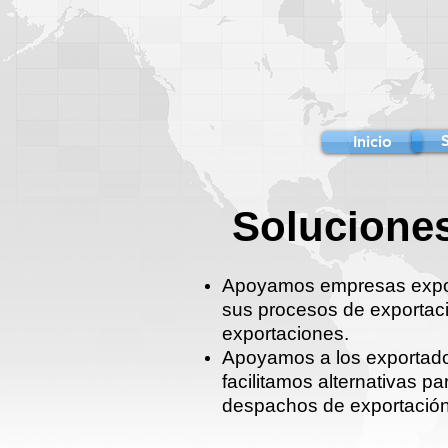
Inicio
Soluciones
Apoyamos empresas export
sus procesos de exportac
exportaciones.
Apoyamos a los exportado
facilitamos alternativas 
despachos de exportación