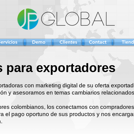
Servicios
Demo
Clientes
Contact
Tien
 para exportadores
adoras con marketing digital de su oferta exporta
ión y asesoramos en temas cambiarios relacionados
res colombianos, los conectamos con compradores 
para el pago oportuno de sus productos y nos encarg
.