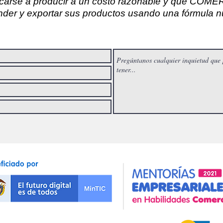
dicarse a producir a un costo razonable y que C
er y exportar sus productos usando una fórmula nu