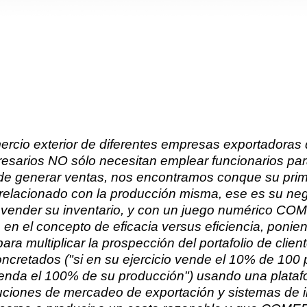
rcio exterior de diferentes empresas exportadoras 
esarios NO sólo necesitan emplear funcionarios pa
 de generar ventas, nos encontramos conque su pri
o relacionado con la producción misma, ese es su n
r a vender su inventario, y con un juego numérico
n el concepto de eficacia versus eficiencia, ponien
para multiplicar la prospección del portafolio de clie
cretados ("si en su ejercicio vende el 10% de 100 
enda el 100% de su producción") usando una plataf
uciones de mercadeo de exportación y sistemas de i