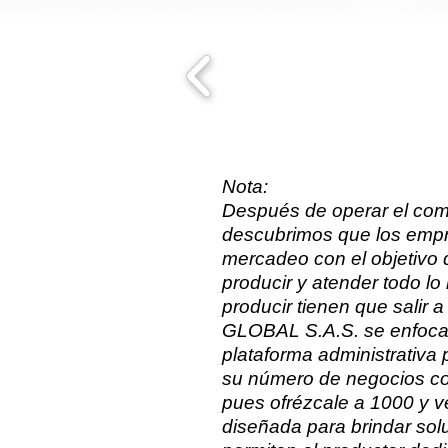
Nota:​
Después de operar el come
descubrimos que los empr
mercadeo con el objetivo
producir y atender todo l
producir tienen que sali
GLOBAL S.A.S. se enfoca e
plataforma administrativa 
su número de negocios con
pues ofrézcale a 1000 y v
diseñada para brindar sol