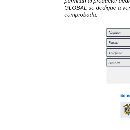
permitan al productor de
GLOBAL se dedique a vend
comprobada.