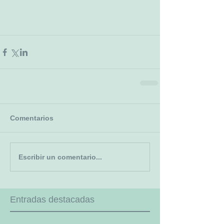
Comentarios
Escribir un comentario...
Entradas destacadas